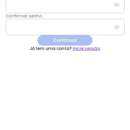
Confirmar senha
Continuar
Já tem uma conta?
Inicie sessão